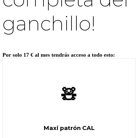
ganchillo!
Por solo 17 € al mes tendrás acceso a todo esto:
🧸
Maxi patrón CAL