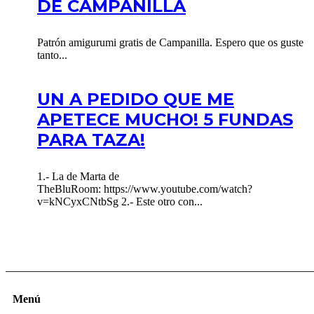
DE CAMPANILLA
Patrón amigurumi gratis de Campanilla. Espero que os guste
tanto...
UN A PEDIDO QUE ME
APETECE MUCHO! 5 FUNDAS
PARA TAZA!
1.- La de Marta de
TheBluRoom: https://www.youtube.com/watch?
v=kNCyxCNtbSg 2.- Este otro con...
Menú