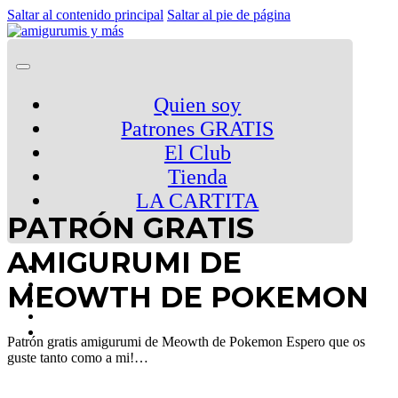
Saltar al contenido principal
Saltar al pie de página
Quien soy
Patrones GRATIS
El Club
Tienda
LA CARTITA
PATRÓN GRATIS
AMIGURUMI DE
MEOWTH DE POKEMON
Patrón gratis amigurumi de Meowth de Pokemon Espero que os
guste tanto como a mi!…