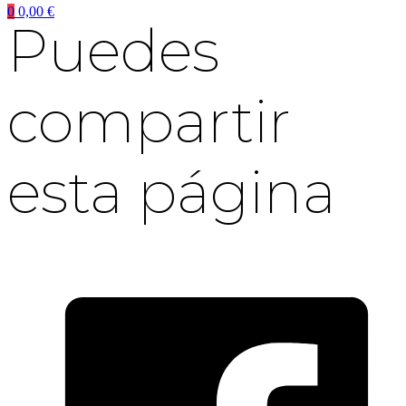
0
0,00
€
Puedes
compartir
esta página