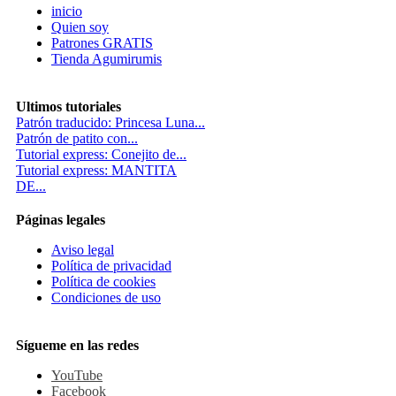
inicio
Quien soy
Patrones GRATIS
Tienda Agumirumis
Ultimos tutoriales
Patrón traducido: Princesa Luna...
Patrón de patito con...
Tutorial express: Conejito de...
Tutorial express: MANTITA
DE...
Páginas legales
Aviso legal
Política de privacidad
Política de cookies
Condiciones de uso
Sígueme en las redes
YouTube
Facebook