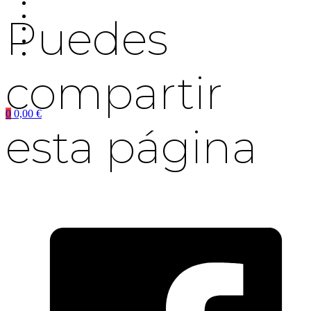
Puedes
compartir
0
0,00
€
esta página