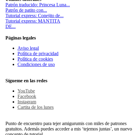
Patrón traducido: Princesa Luna...
Patrón de patito con...
Tutorial express: Conejito de...
Tutorial express: MANTITA
DE...
Páginas legales
Aviso legal
Política de privacidad
Política de cookies
Condiciones de uso
Sígueme en las redes
YouTube
Facebook
Instagram
Cartita de los lunes
Punto de encuentro para tejer amigurumis con miles de patrones
gratuitos. Además puedes acceder a mis ‘tejemos juntas’, un nuevo
concepto de tutorial.