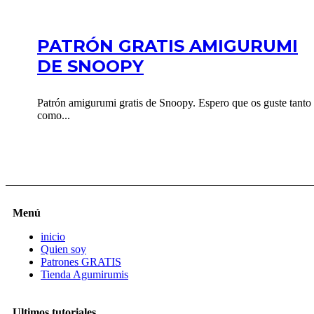
PATRÓN GRATIS AMIGURUMI
DE SNOOPY
Patrón amigurumi gratis de Snoopy. Espero que os guste tanto
como...
Menú
inicio
Quien soy
Patrones GRATIS
Tienda Agumirumis
Ultimos tutoriales