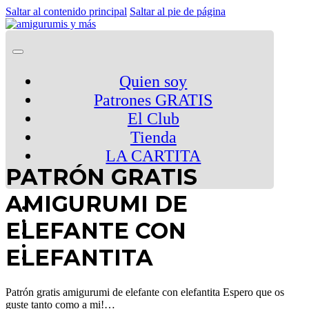
Saltar al contenido principal
Saltar al pie de página
Quien soy
Patrones GRATIS
El Club
Tienda
LA CARTITA
PATRÓN GRATIS
AMIGURUMI DE
ELEFANTE CON
ELEFANTITA
Patrón gratis amigurumi de elefante con elefantita Espero que os
guste tanto como a mi!…