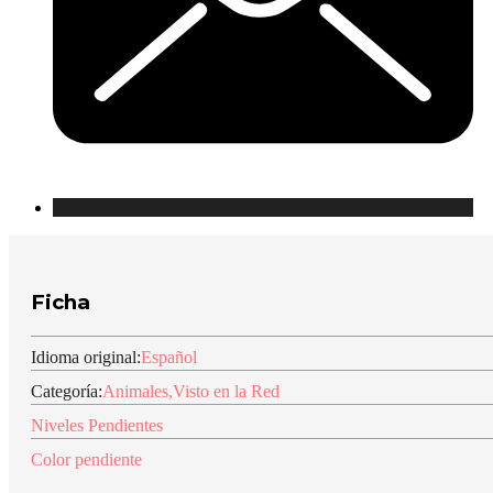
Ficha
Idioma original:
Español
Categoría:
Animales
,
Visto en la Red
Niveles Pendientes
Color pendiente