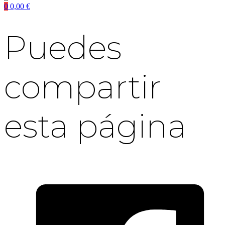
0
0,00
€
Puedes
compartir
esta página