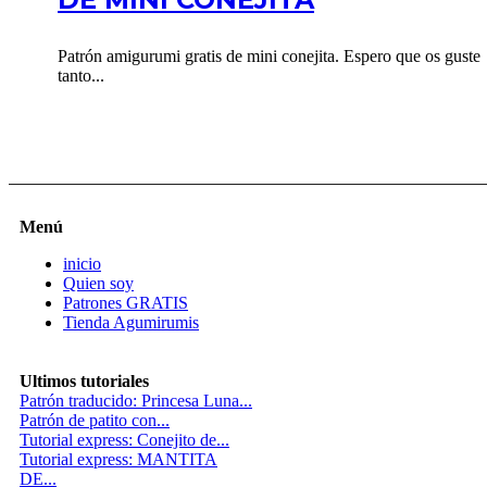
Patrón amigurumi gratis de mini conejita. Espero que os guste
tanto...
Menú
inicio
Quien soy
Patrones GRATIS
Tienda Agumirumis
Ultimos tutoriales
Patrón traducido: Princesa Luna...
Patrón de patito con...
Tutorial express: Conejito de...
Tutorial express: MANTITA
DE...