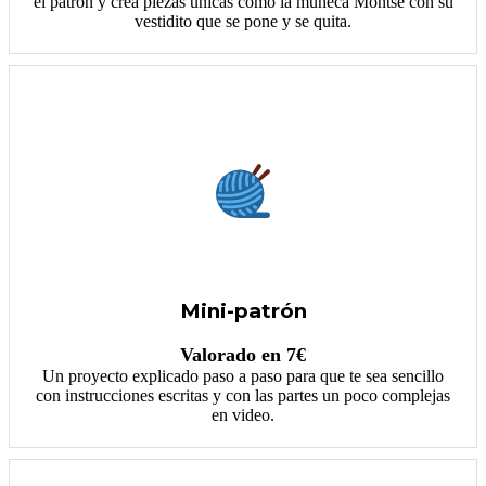
el patrón y crea piezas únicas como la muñeca Montse con su
vestidito que se pone y se quita.
Mini-patrón
Valorado en 7€
Un proyecto explicado paso a paso para que te sea sencillo
con instrucciones escritas y con las partes un poco complejas
en video.