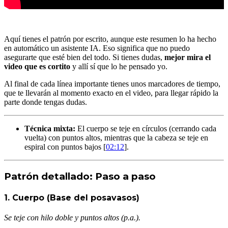
Aquí tienes el patrón por escrito, aunque este resumen lo ha hecho
en automático un asistente IA. Eso significa que no puedo
asegurarte que esté bien del todo. Si tienes dudas,
mejor mira el
video que es cortito
y allí sí que lo he pensado yo.
Al final de cada línea importante tienes unos marcadores de tiempo,
que te llevarán al momento exacto en el video, para llegar rápido la
parte donde tengas dudas.
Técnica mixta:
El cuerpo se teje en círculos (cerrando cada
vuelta) con puntos altos, mientras que la cabeza se teje en
espiral con puntos bajos [
02:12
].
Patrón detallado: Paso a paso
1. Cuerpo (Base del posavasos)
Se teje con hilo doble y puntos altos (p.a.).