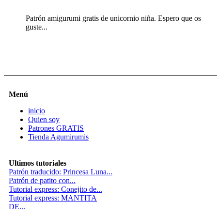
Patrón amigurumi gratis de unicornio niña. Espero que os
guste...
Menú
inicio
Quien soy
Patrones GRATIS
Tienda Agumirumis
Ultimos tutoriales
Patrón traducido: Princesa Luna...
Patrón de patito con...
Tutorial express: Conejito de...
Tutorial express: MANTITA
DE...