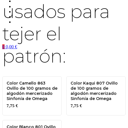
usados para
tejer el
0
0,00
€
patrón:
Color Camello 863
Color Kaqui 807 Ovillo
Ovillo de 100 gramos de
de 100 gramos de
algodón mercerizado
algodón mercerizado
Sinfonía de Omega
Sinfonía de Omega
7,75
€
7,75
€
Color Blanco 801 Ovillo