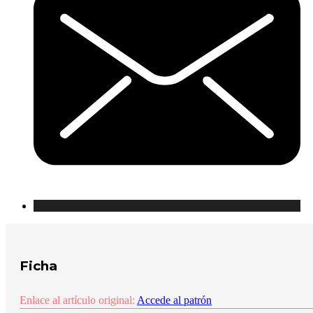
Ficha
Enlace al artículo original:
Accede al patrón