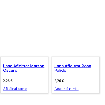
Lana Afieltrar Marron
Lana Afieltrar Rosa
Oscuro
Pálido
2,26
€
2,26
€
Añadir al carrito
Añadir al carrito