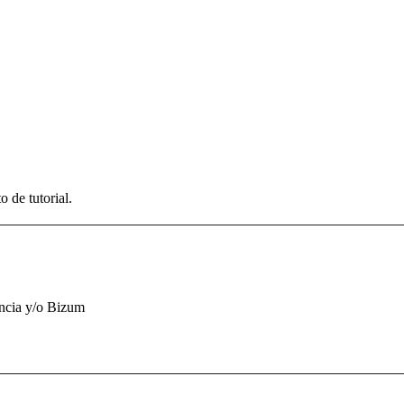
 de tutorial.
encia y/o Bizum