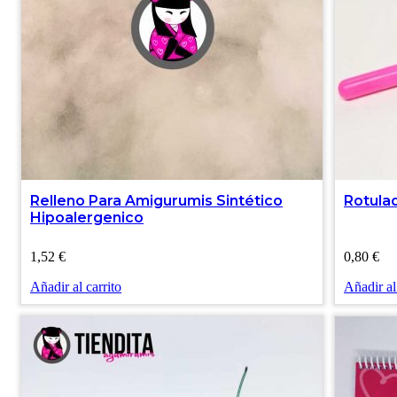
Relleno Para Amigurumis Sintético
Rotulad
Hipoalergenico
1,52
€
0,80
€
Añadir al carrito
Añadir al