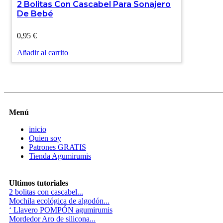
2 Bolitas Con Cascabel Para Sonajero
De Bebé
0,95
€
Añadir al carrito
Menú
inicio
Quien soy
Patrones GRATIS
Tienda Agumirumis
Ultimos tutoriales
2 bolitas con cascabel...
Mochila ecológica de algodón...
‘ Llavero POMPÓN agumirumis
Mordedor Aro de silicona...