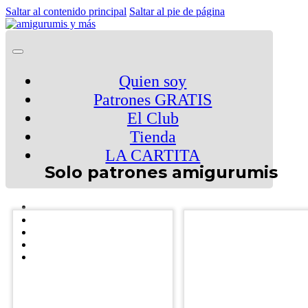
Saltar al contenido principal
Saltar al pie de página
Quien soy
Patrones GRATIS
El Club
Tienda
LA CARTITA
Solo patrones amigurumis