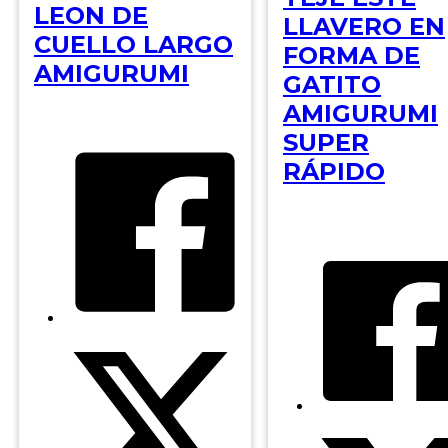
LEON DE
LLAVERO EN
CUELLO LARGO
FORMA DE
AMIGURUMI
GATITO
AMIGURUMI
SUPER
RÁPIDO