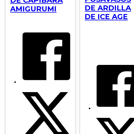
DE CAPIBARA
DE ARDILLA
AMIGURUMI
DE ICE AGE