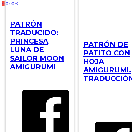
0
0,00
€
PATRÓN
TRADUCIDO:
PRINCESA
PATRÓN DE
LUNA DE
PATITO CON
SAILOR MOON
HOJA
AMIGURUMI
AMIGURUMI.
TRADUCCIÓ